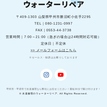
〒409-1303 山梨県甲州市勝沼町小佐手2295
TEL｜
080-1231-0997
FAX｜0553-44-3738
営業時間｜7:00～21:00（急ぎの場合は24時間対応可能）
定休日｜不定休
>> メールフォームはこちら
※セールス・勧誘はお断りしております
甲州市・甲府市で水道修理なら弊社にお任せください！最短30分で駆け付けます！
© 水道修理のウォーターリペア. All Rights Reserved.